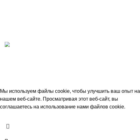
ИП "ФАДЕЕВА МАРИЯ"
ИНН 770172924866
Москва, Новая Басманная 12с2
© 2026
Simplekick
. Все права защищены
Мы используем файлы cookie, чтобы улучшить ваш опыт на
нашем веб-сайте. Просматривая этот веб-сайт, вы
соглашаетесь на использование нами файлов cookie.
Принять