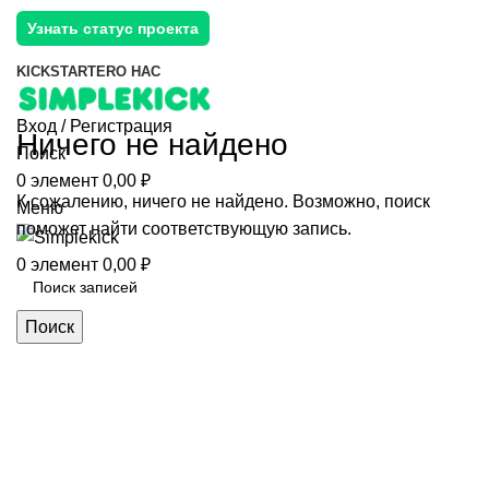
Узнать статус проекта
KICKSTARTER
О НАС
Вход / Регистрация
Ничего не найдено
Поиск
0
элемент
0,00
₽
К сожалению, ничего не найдено. Возможно, поиск
Меню
поможет найти соответствующую запись.
0
элемент
0,00
₽
Поиск