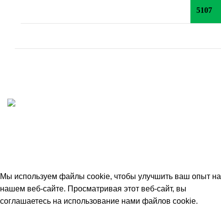
5107
ИП "ФАДЕЕВА МАРИЯ"
ИНН 770172924866
Москва, Новая Басманная 12с2
© 2026
Simplekick
. Все права защищены
Мы используем файлы cookie, чтобы улучшить ваш опыт на
нашем веб-сайте. Просматривая этот веб-сайт, вы
соглашаетесь на использование нами файлов cookie.
Принять