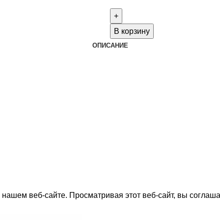
товара
Оплата
доставки
В корзину
Root
ОПИСАНИЕ
нашем веб-сайте. Просматривая этот веб-сайт, вы соглаша