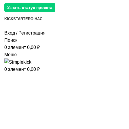
Узнать статус проекта
KICKSTARTER
О НАС
Вход / Регистрация
Поиск
0
элемент
0,00
₽
Меню
0
элемент
0,00
₽