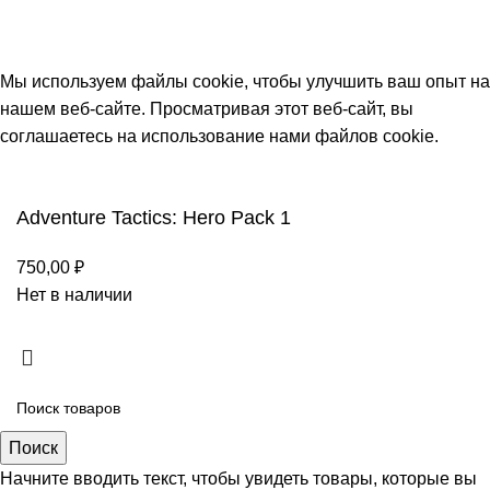
Москва, Новая Басманная 12с2
© 2026
Simplekick
. Все права защищены
Мы используем файлы cookie, чтобы улучшить ваш опыт на
нашем веб-сайте. Просматривая этот веб-сайт, вы
соглашаетесь на использование нами файлов cookie.
Принять
Adventure Tactics: Hero Pack 1
750,00
₽
Нет в наличии
Поиск
Начните вводить текст, чтобы увидеть товары, которые вы