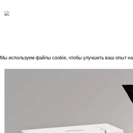
ИП "ФАДЕЕВА МАРИЯ"
ИНН 770172924866
Москва, Новая Басманная 12с2
© 2026
Simplekick
. Все права защищены
Мы используем файлы cookie, чтобы улучшить ваш опыт на 
Принять