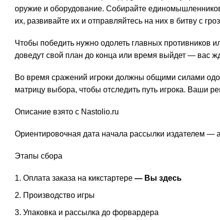
оружие и оборудование. Собирайте единомышленников 
их, развивайте их и отправляйтесь на них в битву с гр
Чтобы победить нужно одолеть главных противников или
доведут свой план до конца или время выйдет — вас ждё
Во время сражений игроки должны общими силами одол
матрицу выбора, чтобы отследить путь игрока. Ваши р
Описание взято с Nastolio.ru
Ориентировочная дата начала рассылки издателем — ап
Этапы сбора
Оплата заказа на кикстартере
— Вы здесь
Производство игры
Упаковка и рассылка до форвардера