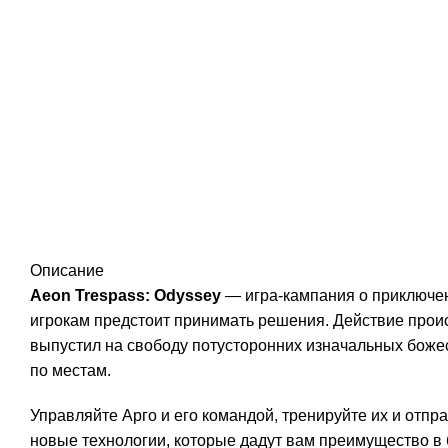
Описание
Aeon Trespass: Odyssey
— игра-кампания о приключен
игрокам предстоит принимать решения. Действие проис
выпустил на свободу потусторонних изначальных божес
по местам.
Управляйте Арго и его командой, тренируйте их и отпр
новые технологии, которые дадут вам преимущество в 