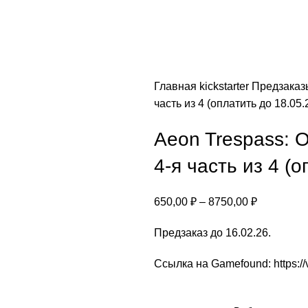
Главная
kickstarter
Предзака
часть из 4 (оплатить до 18.05.
Aeon Trespass: 
4-я часть из 4 (о
650,00
₽
–
8750,00
₽
Предзаказ до 16.02.26.
Ссылка на Gamefound:
https: