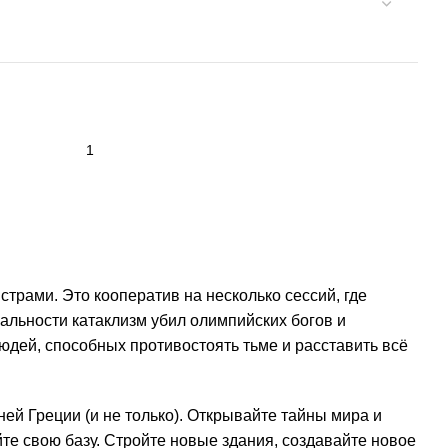
трами. Это кооператив на несколько сессий, где
альности катаклизм убил олимпийских богов и
юдей, способных противостоять тьме и расставить всё
ей Греции (и не только). Открывайте тайны мира и
те свою базу. Стройте новые здания, создавайте новое