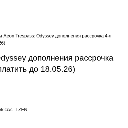
зы
Aeon Trespass: Odyssey дополнения рассрочка 4-я
26)
Odyssey дополнения рассрочка
платить до 18.05.26)
//vk.cc/cTTZFN
.