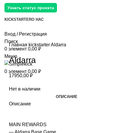
Узнать статус проекта
KICKSTARTER
О НАС
Вход / Регистрация
Поиск
Главная
kickstarter
Aldarra
0
элемент
0,00
₽
Меню
Aldarra
0
элемент
0,00
₽
17950,00
₽
Нет в наличии
ОПИСАНИЕ
Описание
MAIN REWARDS
— Aldarra Base Game