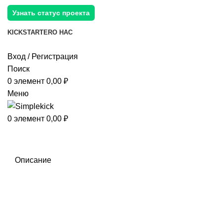
Узнать статус проекта
KICKSTARTER
О НАС
Вход / Регистрация
Поиск
0
элемент
0,00
₽
Меню
0
элемент
0,00
₽
Описание