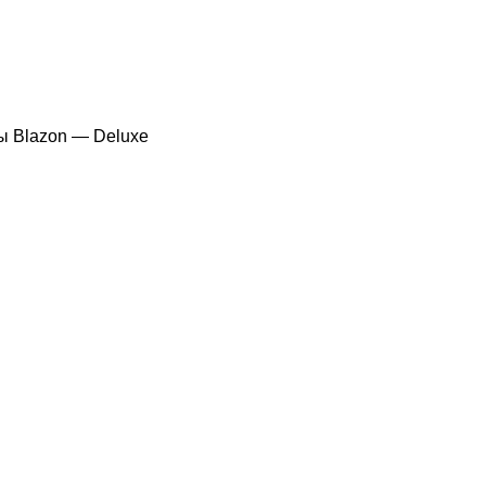
зы
Blazon — Deluxe