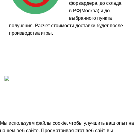
форвардера, до склада
в РФ(Москва) и до
выбранного пункта
получения. Расчет стоимости доставки будет после
производства игры.
ИП "ФАДЕЕВА МАРИЯ"
ИНН 770172924866
Москва, Новая Басманная 12с2
© 2026
Simplekick
. Все права защищены
Мы используем файлы cookie, чтобы улучшить ваш опыт на
нашем веб-сайте. Просматривая этот веб-сайт, вы