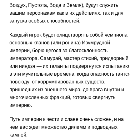
Воздух, Пустота, Вода и Земля), будут служить
вашим персонажам как в их действиях, так и для
запуска особых способностей.
Каждый игрок будет олицетворять собой чемпиона
основных кланов (или ронина) Изумрудной
империи, борющегося за благосклонность
императора. Самурай, мастер стихий, придворный
или ниндзя — их таланты подвергнутся испытанию
в эти мучительные времена, когда опасность таится
повсюду: от коррумпированных существ,
пришедших из внешнего мира, до врага внутри и
многочисленных фракций, готовых свергнуть
империю.
Путь империи к чести и славе очень сложен, и на
нем вас ждет множество дилемм и подводных
камней.