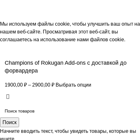
ИНН 770172924866
Москва, Новая Басманная 12с2
© 2026
Simplekick
. Все права защищены
Мы используем файлы cookie, чтобы улучшить ваш опыт на
нашем веб-сайте. Просматривая этот веб-сайт, вы
соглашаетесь на использование нами файлов cookie.
Принять
Champions of Rokugan Add-ons с доставкой до
форвардера
1900,00
₽
–
2900,00
₽
Выбрать опции
Поиск
Начните вводить текст, чтобы увидеть товары, которые вы
ищете.