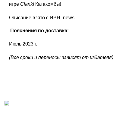
игре
Clank!
Катакомбы!
Описание взято с ИВН_news
Пояснения по доставке:
Июль 2023 г.
(Все сроки и переносы зависят от издателя)
ИП "ФАДЕЕВА МАРИЯ"
ИНН 770172924866
Москва, Новая Басманная 12с2