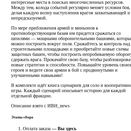
интересные места в поисках многочисленных ресурсов.
Между тем, колода событий регулярно меняет условия боя,
делая каждую волну наступления врагов захватывающей и
непредсказуемой.
По мере приближения армий и миньонов к
противоборствующим базам им придется сражаться со
шпилями — мощными оборонительными башнями, которы
можно построить вокруг поля. Сражайтесь за контроль над
строительными площадками и приобретайте новые схемы
защитных башен, чтобы построить непробиваемую оборон
сдержать врага. Прокачайте свою базу, чтобы разблокирова
новые стратегии и способности. Повышайте уровень свои
героев и ведите свои армии в бой с продвинутыми и
улучшенными навыками!
В комплекте идёт книга сценариев для соло и кооперативн
игры. Каждый сценарий описывает историю для каждой
отдельной фракции.
Описание взято с ИВН_news
Этапы сбора
Оплата заказа
— Вы здесь