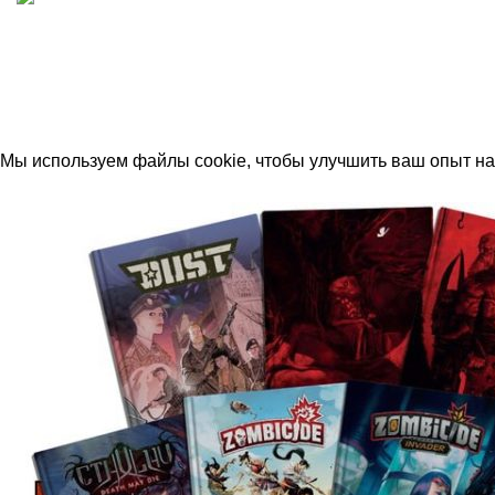
ИП "ФАДЕЕВА МАРИЯ"
ИНН 770172924866
Москва, Новая Басманная 12с2
© 2026
Simplekick
. Все права защищены
Мы используем файлы cookie, чтобы улучшить ваш опыт на 
Принять