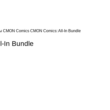
зы
CMON Comics
CMON Comics: All-In Bundle
-In Bundle