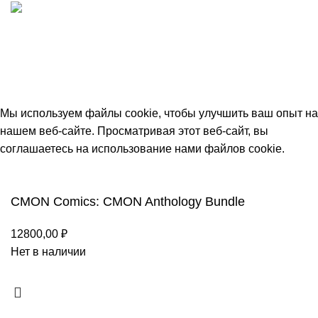
ИП "ФАДЕЕВА МАРИЯ"
ИНН 770172924866
Москва, Новая Басманная 12с2
© 2026
Simplekick
. Все права защищены
Мы используем файлы cookie, чтобы улучшить ваш опыт на
нашем веб-сайте. Просматривая этот веб-сайт, вы
соглашаетесь на использование нами файлов cookie.
Принять
CMON Comics: CMON Anthology Bundle
12800,00
₽
Нет в наличии