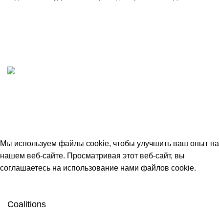
ИП "ФАДЕЕВА МАРИЯ"
ИНН 770172924866
Москва, Новая Басманная 12с2
© 2026
Simplekick
. Все права защищены
Мы используем файлы cookie, чтобы улучшить ваш опыт на
нашем веб-сайте. Просматривая этот веб-сайт, вы
соглашаетесь на использование нами файлов cookie.
Принять
Coalitions