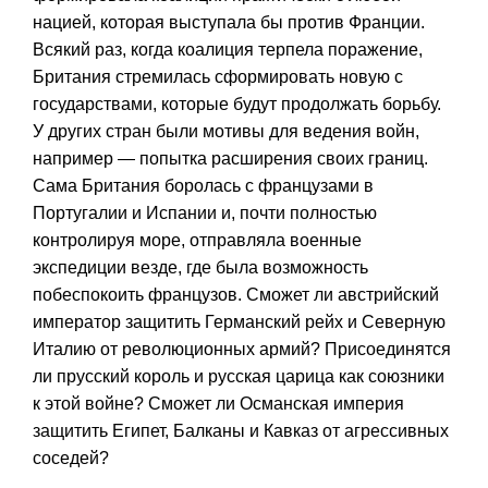
нацией, которая выступала бы против Франции.
Всякий раз, когда коалиция терпела поражение,
Британия стремилась сформировать новую с
государствами, которые будут продолжать борьбу.
У других стран были мотивы для ведения войн,
например — попытка расширения своих границ.
Сама Британия боролась с французами в
Португалии и Испании и, почти полностью
контролируя море, отправляла военные
экспедиции везде, где была возможность
побеспокоить французов. Сможет ли австрийский
император защитить Германский рейх и Северную
Италию от революционных армий? Присоединятся
ли прусский король и русская царица как союзники
к этой войне? Сможет ли Османская империя
защитить Египет, Балканы и Кавказ от агрессивных
соседей?