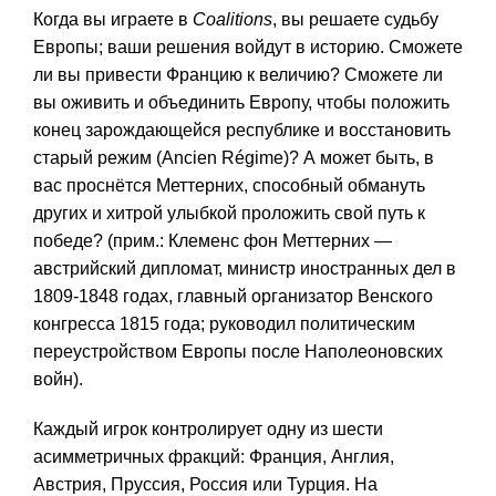
Когда вы играете в
Coalitions
, вы решаете судьбу
Европы; ваши решения войдут в историю. Сможете
ли вы привести Францию ​​к величию? Сможете ли
вы оживить и объединить Европу, чтобы положить
конец зарождающейся республике и восстановить
старый режим (Ancien Régime)? А может быть, в
вас проснётся Меттерних, способный обмануть
других и хитрой улыбкой проложить свой путь к
победе? (прим.: Клеменс фон Меттерних —
австрийский дипломат, министр иностранных дел в
1809-1848 годах, главный организатор Венского
конгресса 1815 года; руководил политическим
переустройством Европы после Наполеоновских
войн).
Каждый игрок контролирует одну из шести
асимметричных фракций: Франция, Англия,
Австрия, Пруссия, Россия или Турция. На