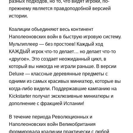
разных подходов, но то, что видят игроки, по-
прежнему является правдоподобной версией
истории.
Коалиции объединяют весь континент
Наполеоновских войн в быструю игровую систему.
Мультиплеер — без простоев! Каждый ход
КАЖДЫЙ игрок что-то делает… но делает что-то
«другое». Это создает неожиданный цикл, в
который вы никогда не играли раньше. В версии
Deluxe — классные деревянные предметы с
одними из самых красивых миниатюр, которые вы
когда-либо видели. Поддержавшие кампанию на
Kickstarter получат эксклюзивные миниатюры и
дополнение с фракцией Испании!
В течение периода Революционных и
Наполеоновских войн Великобритания
формировала коалиции практически с любой