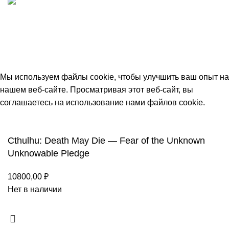
ИП "ФАДЕЕВА МАРИЯ"
ИНН 770172924866
Москва, Новая Басманная 12с2
© 2026
Simplekick
. Все права защищены
Мы используем файлы cookie, чтобы улучшить ваш опыт на
нашем веб-сайте. Просматривая этот веб-сайт, вы
соглашаетесь на использование нами файлов cookie.
Принять
Cthulhu: Death May Die — Fear of the Unknown
Unknowable Pledge
10800,00
₽
Нет в наличии