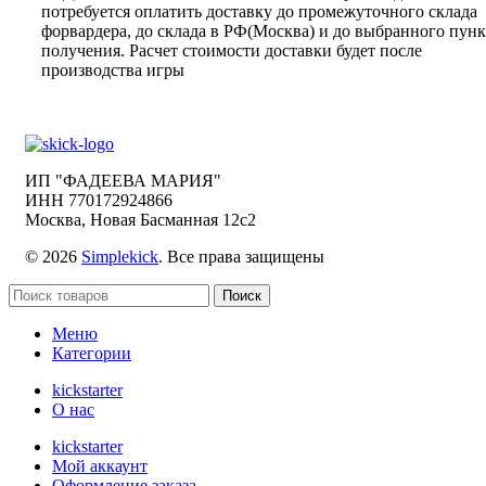
потребуется оплатить доставку до промежуточного склада
форвардера, до склада в РФ(Москва) и до выбранного пунк
получения. Расчет стоимости доставки будет после
производства игры
ИП "ФАДЕЕВА МАРИЯ"
ИНН 770172924866
Москва, Новая Басманная 12с2
© 2026
Simplekick
. Все права защищены
Поиск
Меню
Категории
kickstarter
О нас
kickstarter
Мой аккаунт
Оформление заказа