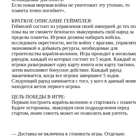
Если новая мировая война не уничтожит эту утопию, то
планета точно погибнет».
КРАТКОЕ ОПИСАНИЕ ГЕЙМПЛЕЯ:
Геймплей состоит из управления своей империей до тех по
пока вы не сможете безопасно эвакуировать свой народ за
пределы планеты. Игроки должны набирать войска,
исследовать окрестности, вести войну с врагами, управлят
экономикой и добывать ресурсы, необходимые для
строительства корабля-колонии. Игра проходит в нескольк
раундов, каждый из которых состоит из 5 ходов. Каждый х
игроки разыгрывают одну карту юнита или карту тактики,
затем выполняют бонусное действие. Каждый раунд
заканчивается, когда все игроки завершают 5 ходов.
Следующий раунд начинается с того, у кого в данный мом
находится жетон первого игрока.
ЦЕЛЬ ПОБЕДЫ В ИГРЕ:
Первым построить корабль-колонию и стартовать с планет
Будьте осторожны, эвакуируя свои подразделения перед
стартом, иначе совесть может не позволить вам улететь.
— Доставка не включена в стоимость игры. Отдельно