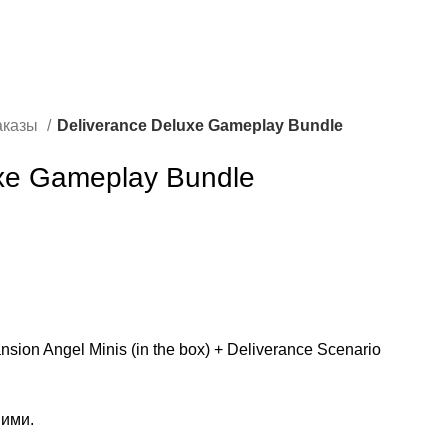
аказы
Deliverance Deluxe Gameplay Bundle
uxe Gameplay Bundle
sion Angel Minis (in the box) + Deliverance Scenario
ними.