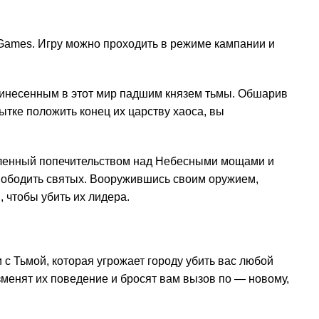
 Games. Игру можно проходить в режиме кампании и
ринесенным в этот мир падшим князем тьмы. Обшарив
ытке положить конец их царству хаоса, вы
овленный попечительством над Небесными мощами и
свободить святых. Вооружившись своим оружием,
 чтобы убить их лидера.
с Тьмой, которая угрожает городу убить вас любой
зменят их поведение и бросят вам вызов по — новому,