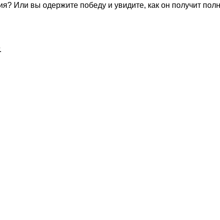
я? Или вы одержите победу и увидите, как он получит по
.