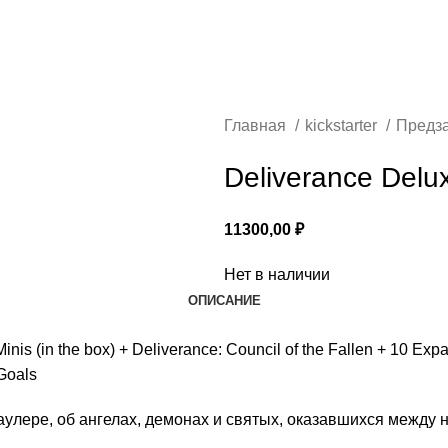
Главная
kickstarter
Предз
Deliverance Del
11300,00
₽
Нет в наличии
ОПИСАНИЕ
 (in the box) + Deliverance: Council of the Fallen + 10 Expan
Goals
улере, об ангелах, демонах и святых, оказавшихся между 