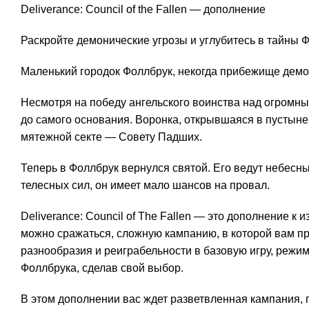
Deliverance: Council of the Fallen — дополнение
Раскройте демонические угрозы и углубитесь в тайны 
Маленький городок Фоллбрук, некогда прибежище демо
Несмотря на победу ангельского воинства над огромн
до самого основания. Воронка, открывшаяся в пустыне
мятежной секте — Совету Падших.
Теперь в Фоллбрук вернулся святой. Его ведут небесн
телесных сил, он имеет мало шансов на провал.
Deliverance: Council of The Fallen — это дополнение к
можно сражаться, сложную кампанию, в которой вам п
разнообразия и реиграбельности в базовую игру, режим
Фоллбрука, сделав свой выбор.
В этом дополнении вас ждет разветвленная кампания, 