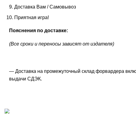
Доставка Вам / Самовывоз
Приятная игра!
Пояснения по доставке:
(Все сроки и переносы зависят от издателя)
— Доставка на промежуточный склад форвардера включе
выдачи СДЭК.
ИП "ФАДЕЕВА МАРИЯ"
ИНН 770172924866