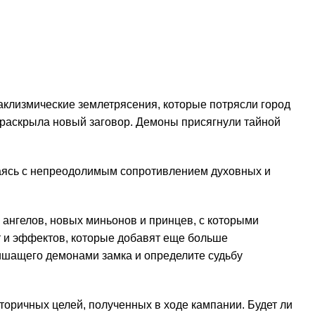
аклизмические землетрясения, которые потрясли город
и раскрыла новый заговор. Демоны присягнули тайной
иваясь с непреодолимым сопротивлением духовных и
х ангелов, новых миньонов и принцев, с которыми
т и эффектов, которые добавят еще больше
 кишащего демонами замка и определите судьбу
торичных целей, полученных в ходе кампании. Будет ли