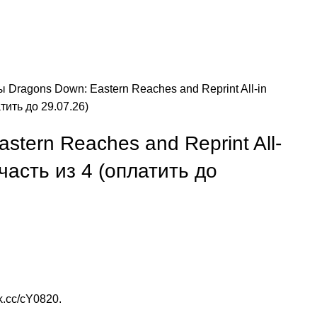
зы
Dragons Down: Eastern Reaches and Reprint All-in
тить до 29.07.26)
stern Reaches and Reprint All-
 часть из 4 (оплатить до
vk.cc/cY0820
.