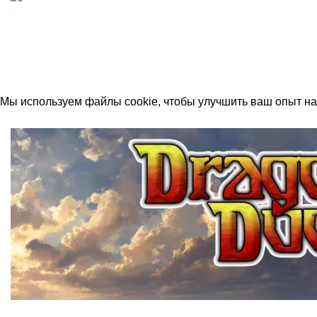
ИП "ФАДЕЕВА МАРИЯ"
ИНН 770172924866
Москва, Новая Басманная 12с2
© 2026
Simplekick
. Все права защищены
Мы используем файлы cookie, чтобы улучшить ваш опыт на 
Принять