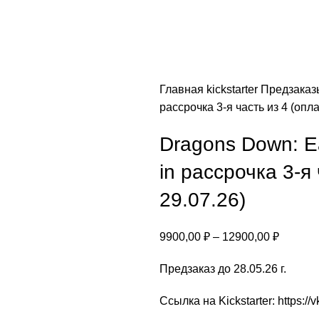
Главная
kickstarter
Предзака
рассрочка 3-я часть из 4 (опла
Dragons Down: Ea
in рассрочка 3-я
29.07.26)
9900,00
₽
–
12900,00
₽
Предзаказ до 28.05.26 г.
Ссылка на Kickstarter:
https://