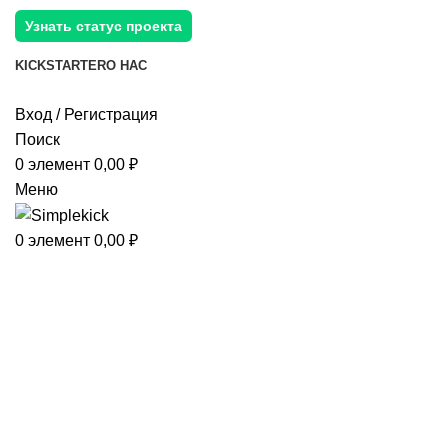
Узнать статус проекта
KICKSTARTER
О НАС
Вход / Регистрация
Поиск
0
элемент
0,00
₽
Меню
0
элемент
0,00
₽