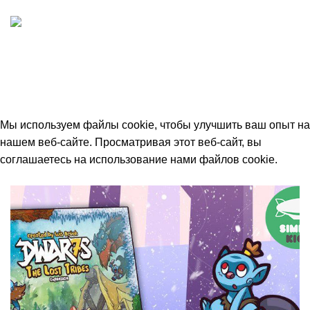
ИП "ФАДЕЕВА МАРИЯ"
ИНН 770172924866
Москва, Новая Басманная 12с2
© 2026
Simplekick
. Все права защищены
Мы используем файлы cookie, чтобы улучшить ваш опыт на
нашем веб-сайте. Просматривая этот веб-сайт, вы
соглашаетесь на использование нами файлов cookie.
Принять