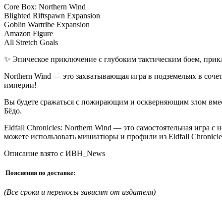
Core Box: Northern Wind
Blighted Riftspawn Expansion
Goblin Wartribe Expansion
Amazon Figure
All Stretch Goals
✨ Эпическое приключение с глубоким тактическим боем, прик
Northern Wind — это захватывающая игра в подземельях в соч
империи!
Вы будете сражаться с пожирающим и оскверняющим злом вме
Бёдо.
Eldfall Chronicles: Northern Wind — это самостоятельная игра
можете использовать миниатюры и профили из Eldfall Chronicles
Описание взято с ИВН_News
Пояснения по доставке:
(Все сроки и переносы зависят от издателя)