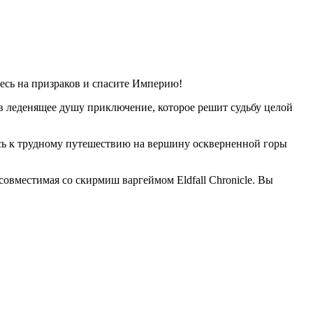
есь на призраков и спасите Империю!
в леденящее душу приключение, которое решит судьбу целой
сь к трудному путешествию на вершину оскверненной горы
совместимая со скирмиш варгеймом Eldfall Chronicle. Вы