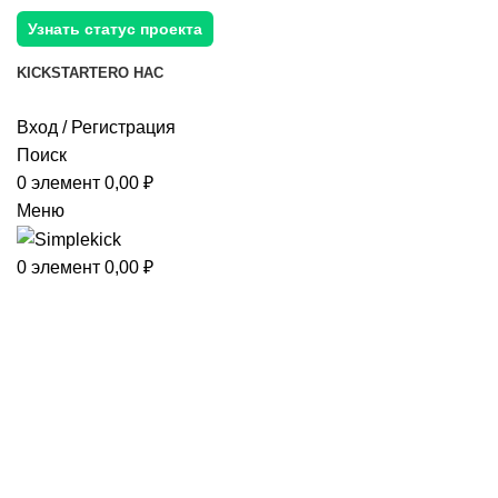
Узнать статус проекта
KICKSTARTER
О НАС
Вход / Регистрация
Поиск
0
элемент
0,00
₽
Меню
0
элемент
0,00
₽