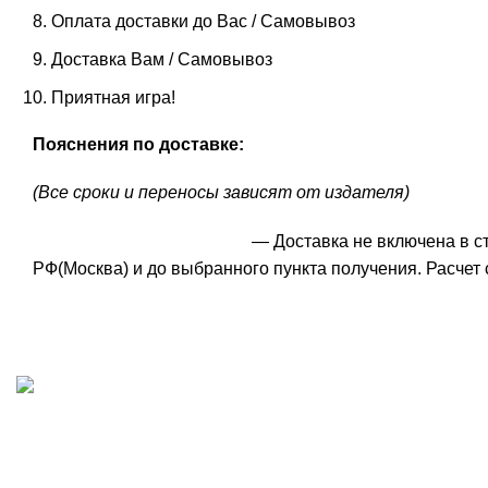
Оплата доставки до Вас / Самовывоз
Доставка Вам / Самовывоз
Приятная игра!
Пояснения по доставке:
(Все сроки и переносы зависят от издателя)
— Доставка не включена в с
РФ(Москва) и до выбранного пункта получения. Расчет 
ИП "ФАДЕЕВА МАРИЯ"
ИНН 770172924866