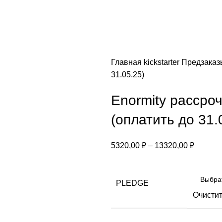
Главная
kickstarter
Предзака
31.05.25)
Enormity рассроч
(оплатить до 31.
5320,00
₽
–
13320,00
₽
PLEDGE
Очисти