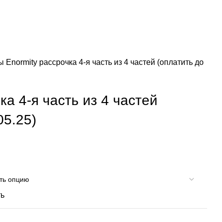
зы
Enormity рассрочка 4-я часть из 4 частей (оплатить до
ка 4-я часть из 4 частей
05.25)
ть