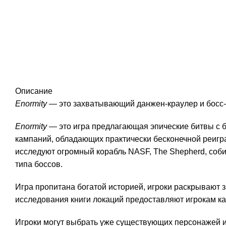
Описание
Enormity
— это захватывающий данжен-краулер и босс-
Enormity
— это игра предлагающая эпические битвы с б
кампаний, обладающих практически бесконечной реигр
исследуют огромный корабль NASF, The Shepherd, соб
типа боссов.
Игра пропитана богатой историей, игроки раскрывают
исследования книги локаций предоставляют игрокам ка
Игроки могут выбрать уже существующих персонажей и