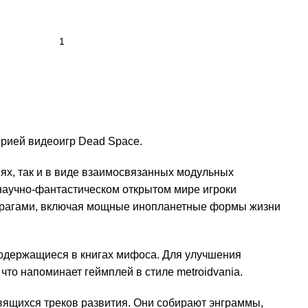
рией видеоигр Dead Space.
ях, так и в виде взаимосвязанных модульных
научно-фантастическом открытом мире игроки
и врагами, включая мощные инопланетные формы жизни
содержащиеся в книгах мифоса. Для улучшения
то напоминает геймплей в стиле metroidvania.
вящихся треков развития. Они собирают энграммы,