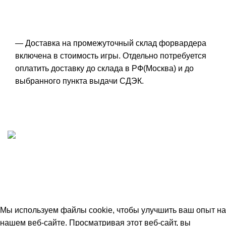
— Доставка на промежуточный склад форвардера
включена в стоимость игры. Отдельно потребуется
оплатить доставку до склада в РФ(Москва) и до
выбранного пункта выдачи СДЭК.
ИП "ФАДЕЕВА МАРИЯ"
ИНН 770172924866
Москва, Новая Басманная 12с2
© 2026
Simplekick
. Все права защищены
Мы используем файлы cookie, чтобы улучшить ваш опыт на
нашем веб-сайте. Просматривая этот веб-сайт, вы