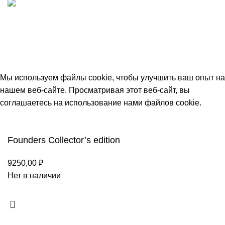
ИП "ФАДЕЕВА МАРИЯ"
ИНН 770172924866
Москва, Новая Басманная 12с2
© 2026
Simplekick
. Все права защищены
Мы используем файлы cookie, чтобы улучшить ваш опыт на
нашем веб-сайте. Просматривая этот веб-сайт, вы
соглашаетесь на использование нами файлов cookie.
Принять
Founders Collector’s edition
9250,00
₽
Нет в наличии