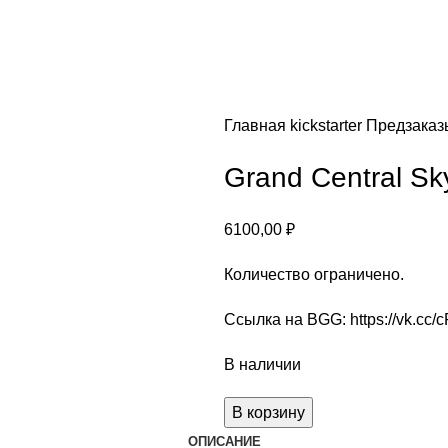
Главная
kickstarter
Предзака
Grand Central Sky
6100,00
₽
Количество ограничено.
Ссылка на BGG:
https://vk.cc/
В наличии
Количество
В корзину
товара
ОПИСАНИЕ