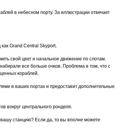
жаблей в небесном порту. За иллюстрации отвечает
ак Grand Central Skyport.
меть свой цвет и начальное движение по слотам.
набирали все больше очков. Проблема в том, что с
щенных кораблей.
ями в ваших портах и предоставит дополнительные
ов вокруг центрального ронделя.
вашу станцию? Если да, то вы вполне можете