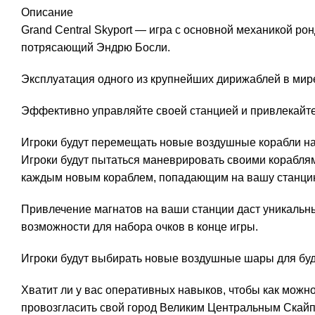
Описание
Grand Central Skyport — игра с основной механикой ро
потрясающий Эндрю Босли.
Эксплуатация одного из крупнейших дирижаблей в мир
Эффективно управляйте своей станцией и привлекайте с
Игроки будут перемещать новые воздушные корабли на 
Игроки будут пытаться маневрировать своими кораблями
каждым новым кораблем, попадающим на вашу станцию
Привлечение магнатов на ваши станции даст уникаль
возможности для набора очков в конце игры.
Игроки будут выбирать новые воздушные шары для буд
Хватит ли у вас оперативных навыков, чтобы как мож
провозгласить свой город Великим Центральным Скайп