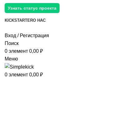
Узнать статус проекта
KICKSTARTER
О НАС
Вход / Регистрация
Поиск
0
элемент
0,00
₽
Меню
0
элемент
0,00
₽