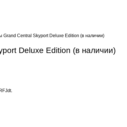
зы
Grand Central Skyport Deluxe Edition (в наличии)
port Deluxe Edition (в наличии)
cRFJdt
.