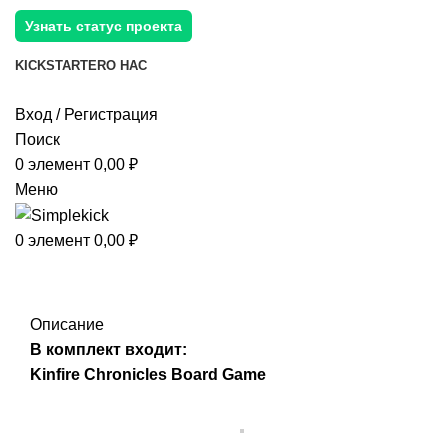
Узнать статус проекта
KICKSTARTER
О НАС
Вход / Регистрация
Поиск
0
элемент
0,00
₽
Меню
0
элемент
0,00
₽
Описание
В комплект входит:
Kinfire Chronicles Board Game