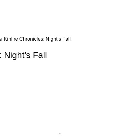
зы
Kinfire Chronicles: Night’s Fall
 Night’s Fall