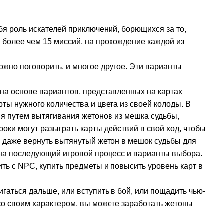
ебя роль искателей приключений, борющихся за то,
з более чем 15 миссий, на прохождение каждой из
ожно поговорить, и многое другое. Эти варианты
 на основе вариантов, представленных на картах
ты нужного количества и цвета из своей колоды. В
ся путем вытягивания жетонов из мешка судьбы,
оки могут разыграть карты действий в свой ход, чтобы
ли даже вернуть вытянутый жетон в мешок судьбы для
т на последующий игровой процесс и варианты выбора.
ть с NPC, купить предметы и повысить уровень карт в
игаться дальше, или вступить в бой, или пощадить чью-
со своим характером, вы можете заработать жетоны