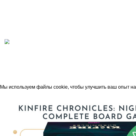
ИП "ФАДЕЕВА МАРИЯ"
ИНН 770172924866
Москва, Новая Басманная 12с2
© 2026
Simplekick
. Все права защищены
Мы используем файлы cookie, чтобы улучшить ваш опыт на 
Принять