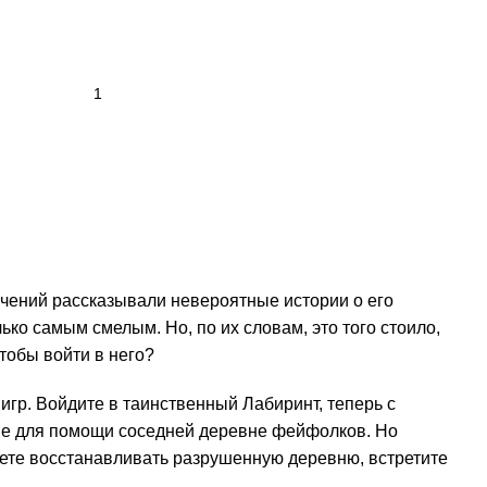
чений рассказывали невероятные истории о его
о самым смелым. Но, по их словам, это того стоило,
тобы войти в него?
игр. Войдите в таинственный Лабиринт, теперь с
ые для помощи соседней деревне фейфолков. Но
дете восстанавливать разрушенную деревню, встретите