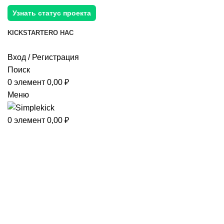
Узнать статус проекта
KICKSTARTER
О НАС
Вход / Регистрация
Поиск
0
элемент
0,00
₽
Меню
0
элемент
0,00
₽