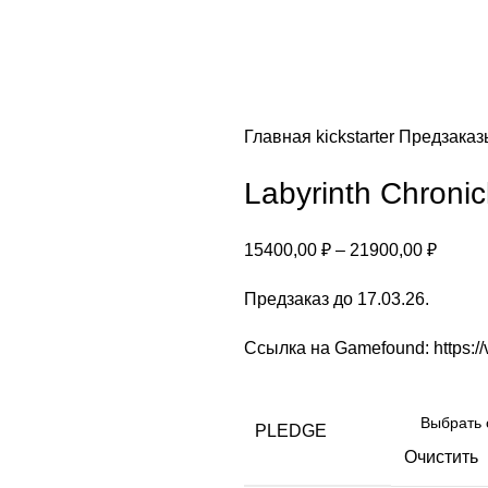
Главная
kickstarter
Предзака
Labyrinth Chronic
15400,00
₽
–
21900,00
₽
Предзаказ до 17.03.26.
Ссылка на Gamefound:
https:/
PLEDGE
Очистить