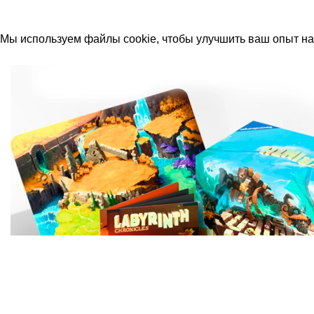
Москва, Новая Басманная 12с2
© 2026
Simplekick
. Все права защищены
Мы используем файлы cookie, чтобы улучшить ваш опыт на 
Принять