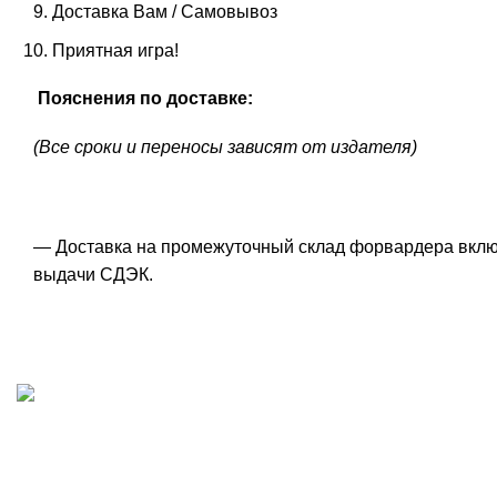
Доставка Вам / Самовывоз
Приятная игра!
Пояснения по доставке:
(Все сроки и переносы зависят от издателя)
— Доставка на промежуточный склад форвардера включе
выдачи СДЭК.
ИП "ФАДЕЕВА МАРИЯ"
ИНН 770172924866