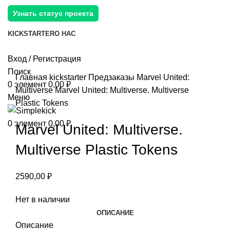
Узнать статус проекта
KICKSTARTER
О НАС
Вход / Регистрация
Поиск
Главная
kickstarter
Предзаказы
Marvel United:
0
элемент
0,00
₽
Multiverse
Marvel United: Multiverse. Multiverse
Меню
Plastic Tokens
0
элемент
0,00
₽
Marvel United: Multiverse.
Multiverse Plastic Tokens
2590,00
₽
Нет в наличии
ОПИСАНИЕ
Описание