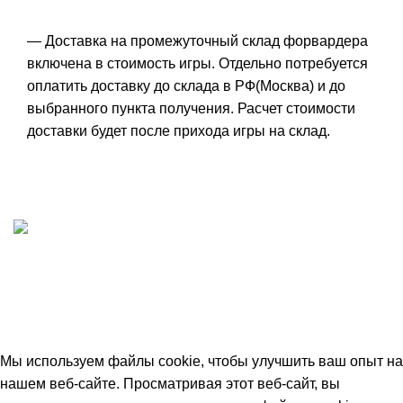
— Доставка на промежуточный склад форвардера
включена в стоимость игры. Отдельно потребуется
оплатить доставку до склада в РФ(Москва) и до
выбранного пункта получения. Расчет стоимости
доставки будет после прихода игры на склад.
ИП "ФАДЕЕВА МАРИЯ"
ИНН 770172924866
Москва, Новая Басманная 12с2
© 2026
Simplekick
. Все права защищены
Мы используем файлы cookie, чтобы улучшить ваш опыт на
нашем веб-сайте. Просматривая этот веб-сайт, вы