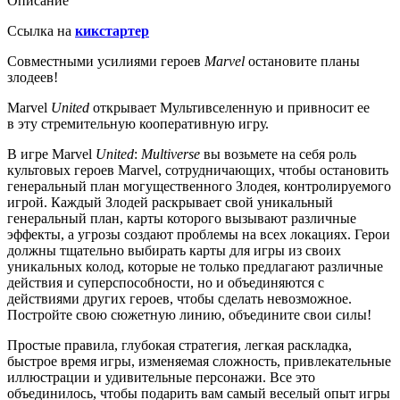
Описание
Ссылка на
кикстартер
Совместными усилиями героев
Marvel
остановите планы
злодеев!
Marvel
United
открывает Мультивселенную и привносит ее
в эту стремительную кооперативную игру.
В игре Marvel
United
:
Multiverse
вы возьмете на себя роль
культовых героев Marvel, сотрудничающих, чтобы остановить
генеральный план могущественного Злодея, контролируемого
игрой. Каждый Злодей раскрывает свой уникальный
генеральный план, карты которого вызывают различные
эффекты, а угрозы создают проблемы на всех локациях. Герои
должны тщательно выбирать карты для игры из своих
уникальных колод, которые не только предлагают различные
действия и суперспособности, но и объединяются с
действиями других героев, чтобы сделать невозможное.
Постройте свою сюжетную линию, объедините свои силы!
Простые правила, глубокая стратегия, легкая раскладка,
быстрое время игры, изменяемая сложность, привлекательные
иллюстрации и удивительные персонажи. Все это
объединилось, чтобы подарить вам самый веселый опыт игры