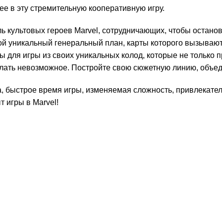
е в эту стремительную кооперативную игру.
ль культовых героев Marvel, сотрудничающих, чтобы остано
ой уникальный генеральный план, карты которого вызываю
ы для игры из своих уникальных колод, которые не только 
елать невозможное. Постройте свою сюжетную линию, объед
ка, быстрое время игры, изменяемая сложность, привлекат
 игры в Marvel!