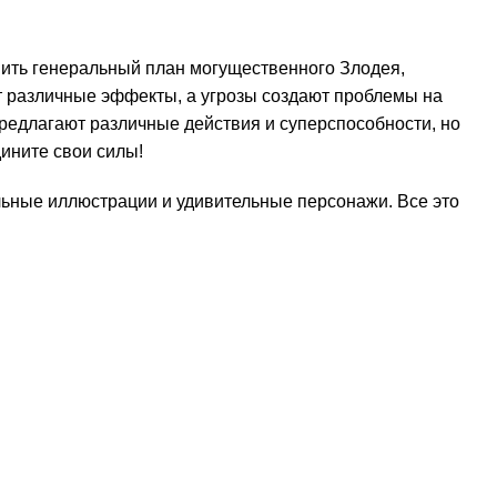
вить генеральный план могущественного Злодея,
т различные эффекты, а угрозы создают проблемы на
предлагают различные действия и суперспособности, но
ините свои силы!
ельные иллюстрации и удивительные персонажи. Все это