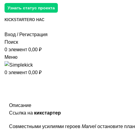
Узнать статус проекта
KICKSTARTER
О НАС
Вход / Регистрация
Поиск
0
элемент
0,00
₽
Меню
0
элемент
0,00
₽
Описание
Ссылка на
кикстартер
Совместными усилиями героев
Marvel
остановите план