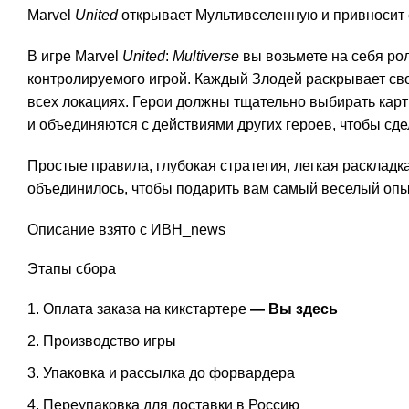
Marvel
United
открывает Мультивселенную и привносит е
В игре Marvel
United
:
Multiverse
вы возьмете на себя ро
контролируемого игрой. Каждый Злодей раскрывает св
всех локациях. Герои должны тщательно выбирать карт
и объединяются с действиями других героев, чтобы сд
Простые правила, глубокая стратегия, легкая расклад
объединилось, чтобы подарить вам самый веселый опыт
Описание взято с ИВН_news
Этапы сбора
Оплата заказа на кикстартере
— Вы здесь
Производство игры
Упаковка и рассылка до форвардера
Переупаковка для доставки в Россию