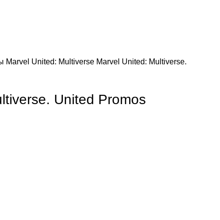
зы
Marvel United: Multiverse
Marvel United: Multiverse.
ltiverse. United Promos