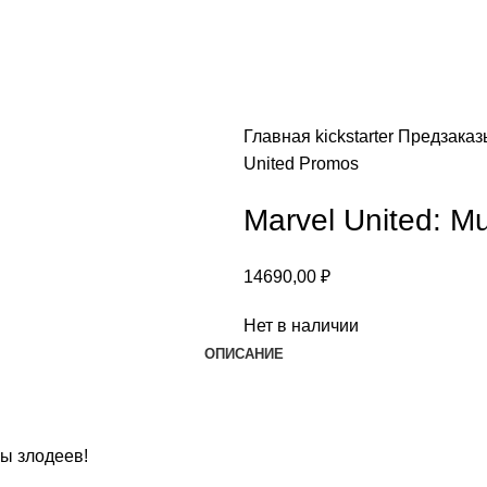
Главная
kickstarter
Предзака
United Promos
Marvel United: Mu
14690,00
₽
Нет в наличии
ОПИСАНИЕ
ы злодеев!