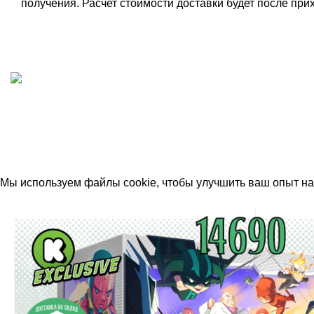
получения. Расчет стоимости доставки будет после прих
ИП "ФАДЕЕВА МАРИЯ"
ИНН 770172924866
Москва, Новая Басманная 12с2
© 2026
Simplekick
. Все права защищены
Мы используем файлы cookie, чтобы улучшить ваш опыт на 
Принять