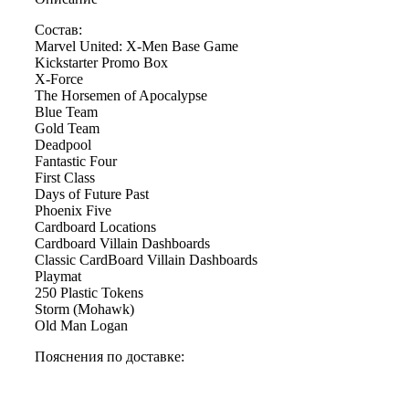
Состав:
Marvel United: X-Men Base Game
Kickstarter Promo Box
X-Force
The Horsemen of Apocalypse
Blue Team
Gold Team
Deadpool
Fantastic Four
First Class
Days of Future Past
Phoenix Five
Cardboard Locations
Cardboard Villain Dashboards
Classic CardBoard Villain Dashboards
Playmat
250 Plastic Tokens
Storm (Mohawk)
Old Man Logan
Пояснения по доставке: