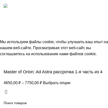
ИП "ФАДЕЕВА МАРИЯ"
ИНН 770172924866
Москва, Новая Басманная 12с2
© 2026
Simplekick
. Все права защищены
Мы используем файлы cookie, чтобы улучшить ваш опыт на
нашем веб-сайте. Просматривая этот веб-сайт, вы
соглашаетесь на использование нами файлов cookie.
Принять
Master of Orion: Ad Astra рассрочка 1-я часть из 4
4650,00
₽
–
7750,00
₽
Выбрать опции