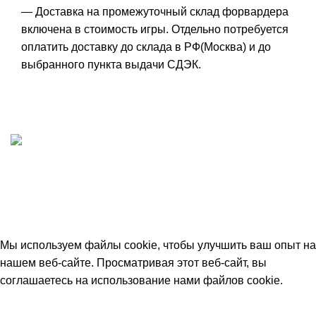
— Доставка на промежуточный склад форвардера
включена в стоимость игры. Отдельно потребуется
оплатить доставку до склада в РФ(Москва) и до
выбранного пункта выдачи СДЭК.
ИП "ФАДЕЕВА МАРИЯ"
ИНН 770172924866
Москва, Новая Басманная 12с2
© 2026
Simplekick
. Все права защищены
Мы используем файлы cookie, чтобы улучшить ваш опыт на
нашем веб-сайте. Просматривая этот веб-сайт, вы
соглашаетесь на использование нами файлов cookie.
Принять