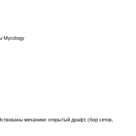
зы
Mycology
ействованы механики: открытый драфт, сбор сетов,