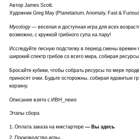
Автор James Scott.
Художник Greg May (Planetarium, Anomaly, Fast & Furious: 
Mycology
— веселая и доступная игра для всех возрасто
возможно, с кружкой грибного супа на пару!
Исследуйте лесную подстилку в период смены времен го
широкий спектр грибов со всего мира, собирая ресурсы
Бросайте кубики, чтобы собрать ресурсы по мере продв
приносят очки. Будьте осторожны, собирая ядовитые гри
корзину.
Описание взято с ИВН_news
Этапы сбора
Оплата заказа на кикстартере
— Вы здесь
Производство игры