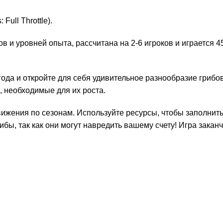
Full Throttle).
в и уровней опыта, рассчитана на 2-6 игроков и играется 
да и откройте для себя удивительное разнообразие грибов
, необходимые для их роста.
ижения по сезонам. Используйте ресурсы, чтобы заполнить
бы, так как они могут навредить вашему счету! Игра заканч