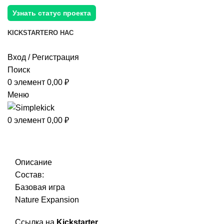
Узнать статус проекта
KICKSTARTER
О НАС
Вход / Регистрация
Поиск
0
элемент
0,00
₽
Меню
0
элемент
0,00
₽
Описание
Состав:
Базовая игра
Nature Expansion
Ссылка на
Kickstarter