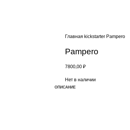
Главная
kickstarter
Pampero
Pampero
7800,00
₽
Нет в наличии
ОПИСАНИЕ