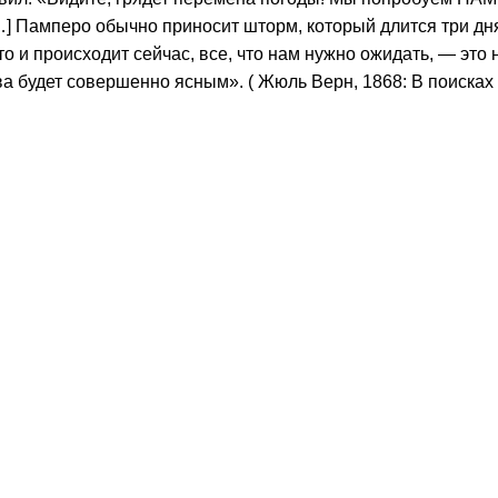
[…] Памперо обычно приносит шторм, который длится три дн
что и происходит сейчас, все, что нам нужно ожидать, — это
ова будет совершенно ясным». ( Жюль Верн, 1868: В поиск