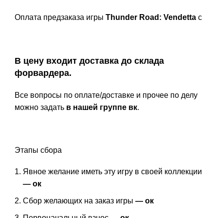
Оплата предзаказа игры
Thunder Road: Vendetta
с
В цену входит доставка до склада
форвардера.
Все вопросы по оплате/доставке и прочее по делу
можно задать
в нашей группе вк
.
Этапы сбора
Явное желание иметь эту игру в своей коллекции
— ок
Сбор желающих на заказ игры
— ок
Первоначальный взнос
— ок