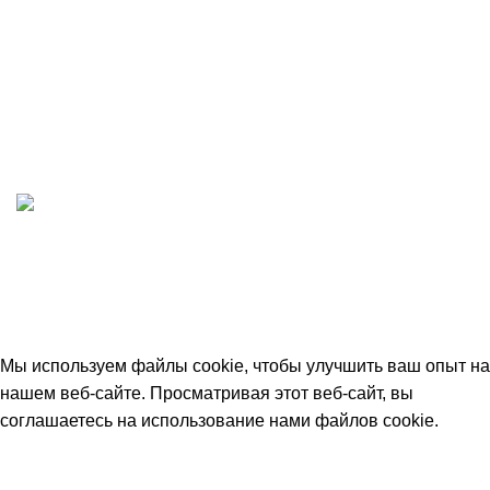
ИП "ФАДЕЕВА МАРИЯ"
ИНН 770172924866
Москва, Новая Басманная 12с2
© 2026
Simplekick
. Все права защищены
Мы используем файлы cookie, чтобы улучшить ваш опыт на
нашем веб-сайте. Просматривая этот веб-сайт, вы
соглашаетесь на использование нами файлов cookie.
Принять