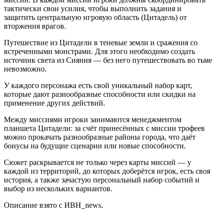
тактически свои усилия, чтобы выполнить задания и
защитить центральную игровую область (Цитадель) от
вторжения врагов.
Путешествие из Цитадели в теневые земли и сражения со
встреченными монстрами. Для этого необходимо создать
источник света из Сияния — без него путешествовать во тьме
невозможно.
У каждого персонажа есть свой уникальный набор карт,
которые дают разнообразные способности или скидки на
применение других действий.
Между миссиями игроки занимаются менеджментом
планшета Цитадели: за счёт принесённых с миссии трофеев
можно прокачать разнообразные районы города, что даёт
бонусы на будущие сценарии или новые способности.
Сюжет раскрывается не только через карты миссий — у
каждой из территорий, до которых доберётся игрок, есть своя
история, а также зачастую персональный набор событий и
выбор из нескольких вариантов.
Описание взято с ИВН_news.