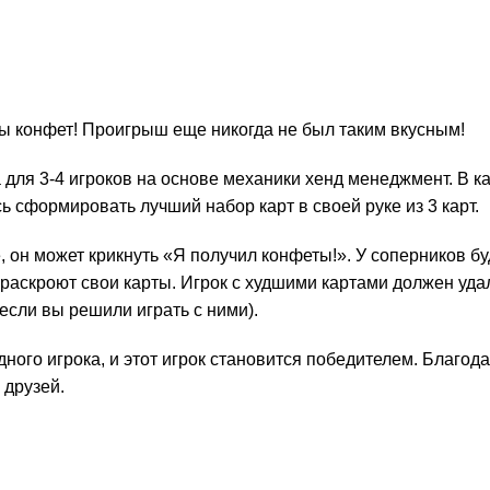
сы конфет! Проигрыш еще никогда не был таким вкусным!
для 3-4 игроков на основе механики хенд менеджмент. В к
 сформировать лучший набор карт в своей руке из 3 карт.
уке, он может крикнуть «Я получил конфеты!». У соперников 
ки раскроют свои карты. Игрок с худшими картами должен уд
если вы решили играть с ними).
одного игрока, и этот игрок становится победителем. Благо
 друзей.