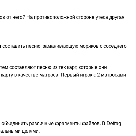
ов от него? На противоположной стороне утеса другая
обы составить песню, заманивающую моряков с соседнего
тем составляют песню из тех карт, которые они
карту в качестве матроса. Первый игрок с 2 матросами
 и объединить различные фрагменты файлов.
В Defrag
икальными целями.