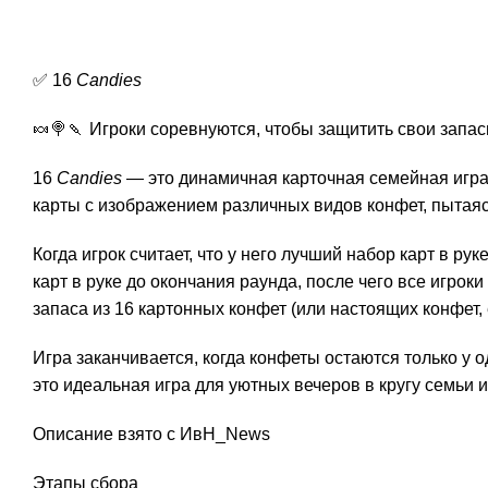
✅ 16
Candies
🍬🍭🍡 Игроки соревнуются, чтобы защитить свои запа
16
Candies
— это динамичная карточная семейная игра 
карты с изображением различных видов конфет, пытаясь
Когда игрок считает, что у него лучший набор карт в р
карт в руке до окончания раунда, после чего все игро
запаса из 16 картонных конфет (или настоящих конфет, 
Игра заканчивается, когда конфеты остаются только у 
это идеальная игра для уютных вечеров в кругу семьи и
Описание взято с ИвН_News
Этапы сбора