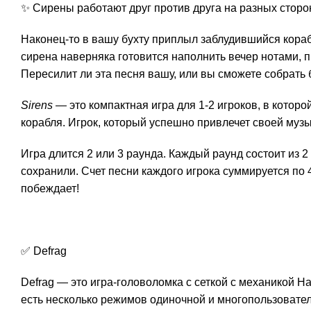
✨ Сирены работают друг против друга на разных сторон
Наконец-то в вашу бухту приплыл заблудившийся кораб
сирена наверняка готовится наполнить вечер нотами, 
Пересилит ли эта песня вашу, или вы сможете собрать
Sirens
— это компактная игра для 1-2 игроков, в котор
корабля. Игрок, который успешно привлечет своей музык
Игра длится 2 или 3 раунда. Каждый раунд состоит из 2
сохранили. Счет песни каждого игрока суммируется по 
побеждает!
✅ Defrag
Defrag — это игра-головоломка с сеткой с механикой 
есть несколько режимов одиночной и многопользовател