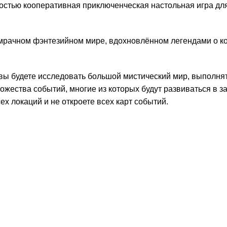
стью кооперативная приключенческая настольная игра дл
рачном фэнтезийном мире, вдохновлённом легендами о коро
, вы будете исследовать большой мистический мир, выполня
ожества событий, многие из которых будут развиваться в
ех локаций и не откроете всех карт событий.