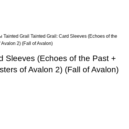
зы
Tainted Grail
Tainted Grail: Card Sleeves (Echoes of the
Avalon 2) (Fall of Avalon)
rd Sleeves (Echoes of the Past +
ers of Avalon 2) (Fall of Avalon)