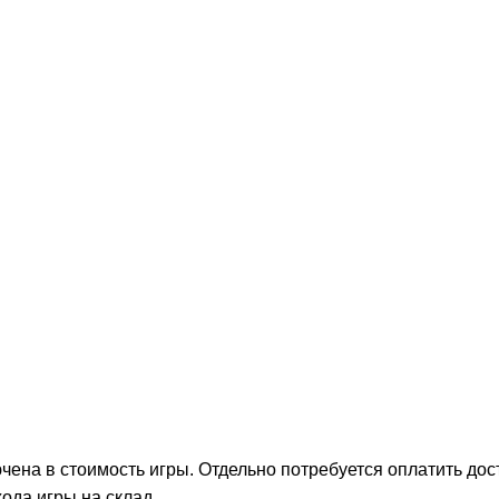
на в стоимость игры. Отдельно потребуется оплатить дост
ода игры на склад.