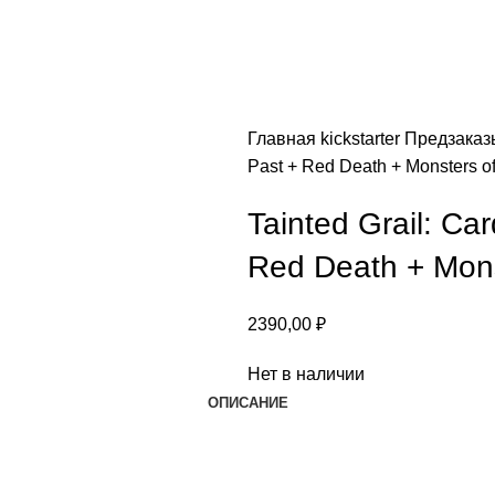
Главная
kickstarter
Предзака
Past + Red Death + Monsters of 
Tainted Grail: Ca
Red Death + Monst
2390,00
₽
Нет в наличии
ОПИСАНИЕ