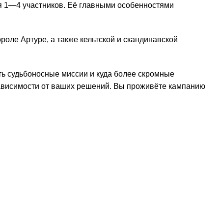
я 1—4 участников. Её главными особенностями
ле Артуре, а также кельтской и скандинавской
ть судьбоносные миссии и куда более скромные
 зависимости от ваших решений. Вы проживёте кампанию