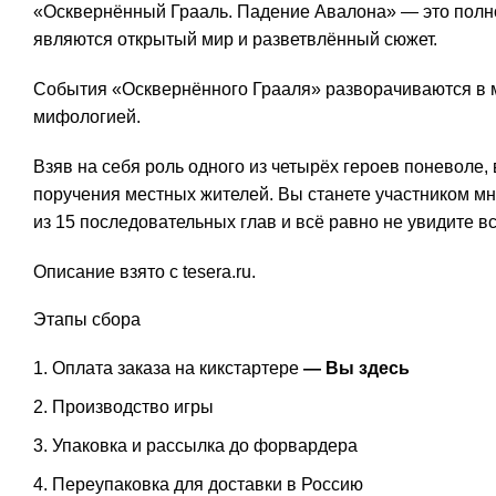
«Осквернённый Грааль. Падение Авалона» — это полно
являются открытый мир и разветвлённый сюжет.
События «Осквернённого Грааля» разворачиваются в м
мифологией.
Взяв на себя роль одного из четырёх героев поневоле
поручения местных жителей. Вы станете участником мн
из 15 последовательных глав и всё равно не увидите вс
Описание взято с tesera.ru.
Этапы сбора
Оплата заказа на кикстартере
— Вы здесь
Производство игры
Упаковка и рассылка до форвардера
Переупаковка для доставки в Россию