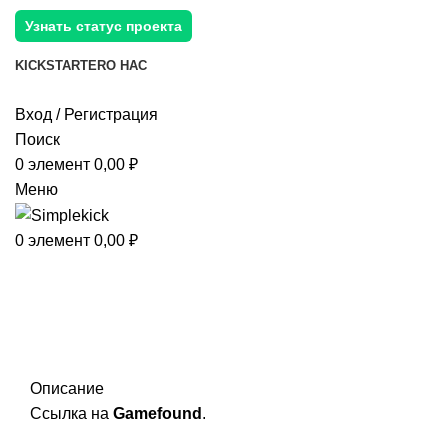
Узнать статус проекта
KICKSTARTER
О НАС
Вход / Регистрация
Поиск
0
элемент
0,00
₽
Меню
0
элемент
0,00
₽
Описание
Ссылка на
Gamefound
.