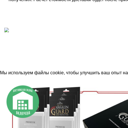
ИП "ФАДЕЕВА МАРИЯ"
ИНН 770172924866
Москва, Новая Басманная 12с2
© 2026
Simplekick
. Все права защищены
Мы используем файлы cookie, чтобы улучшить ваш опыт на 
Принять