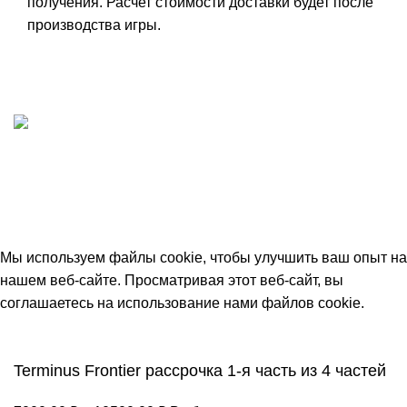
получения. Расчет стоимости доставки будет после
производства игры.
ИП "ФАДЕЕВА МАРИЯ"
ИНН 770172924866
Москва, Новая Басманная 12с2
© 2026
Simplekick
. Все права защищены
Мы используем файлы cookie, чтобы улучшить ваш опыт на
нашем веб-сайте. Просматривая этот веб-сайт, вы
соглашаетесь на использование нами файлов cookie.
Принять
Terminus Frontier рассрочка 1-я часть из 4 частей