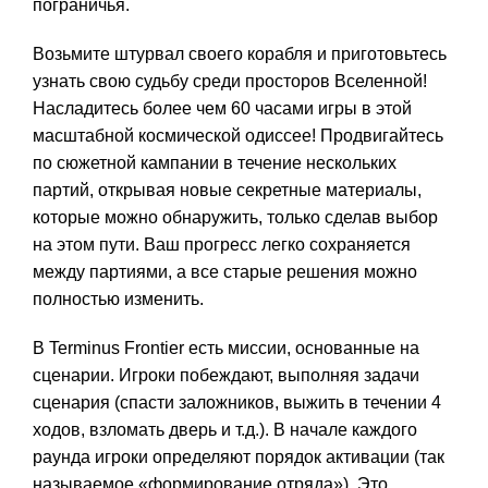
пограничья.
Возьмите штурвал своего корабля и приготовьтесь
узнать свою судьбу среди просторов Вселенной!
Насладитесь более чем 60 часами игры в этой
масштабной космической одиссее! Продвигайтесь
по сюжетной кампании в течение нескольких
партий, открывая новые секретные материалы,
которые можно обнаружить, только сделав выбор
на этом пути. Ваш прогресс легко сохраняется
между партиями, а все старые решения можно
полностью изменить.
В Terminus Frontier есть миссии, основанные на
сценарии. Игроки побеждают, выполняя задачи
сценария (спасти заложников, выжить в течении 4
ходов, взломать дверь и т.д.). В начале каждого
раунда игроки определяют порядок активации (так
называемое «формирование отряда»). Это