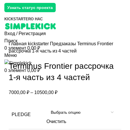
Узнать статус проекта
KICKSTARTER
О НАС
Вход / Регистрация
Поиск
Главная
kickstarter
Предзаказы
Terminus Frontier
0
элемент
0,00
₽
рассрочка 1-я часть из 4 частей
Меню
Terminus Frontier рассрочка
0
элемент
0,00
₽
1-я часть из 4 частей
7000,00
₽
–
10500,00
₽
PLEDGE
Очистить