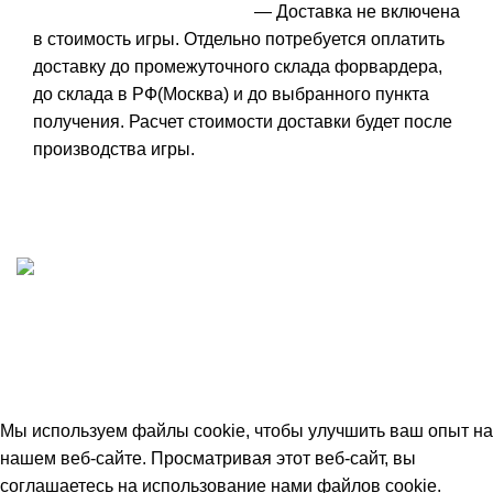
— Доставка не включена
в стоимость игры. Отдельно потребуется оплатить
доставку до промежуточного склада форвардера,
до склада в РФ(Москва) и до выбранного пункта
получения. Расчет стоимости доставки будет после
производства игры.
ИП "ФАДЕЕВА МАРИЯ"
ИНН 770172924866
Москва, Новая Басманная 12с2
© 2026
Simplekick
. Все права защищены
Мы используем файлы cookie, чтобы улучшить ваш опыт на
нашем веб-сайте. Просматривая этот веб-сайт, вы
соглашаетесь на использование нами файлов cookie.