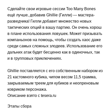
Сделайте свои игровые сессии Too Many Bones
ещё лучше, добавив Ghillie (Гилли) — мастера-
разведчика!
Гилли добавит множество новых
тактических опций в вашу партию.
Он очень хорош
в плане использования ловушек.
Может призывать
компаньонов на помощь, чтобы создать хаос даже
среди самых сложных злодеев.
Использование его
дальних атак будет бесценно как в одиночных, так
и в групповых приключениях.
Ghillie поставляется с его собственным набором из
21 кастомного кубика, чипом весом 11,5 грамма,
закрываемым треем для кубиков и неопреновым
ковриком персонажа.
Описание взято с tesera.ru
Этапы сбора