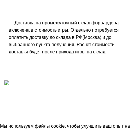
— Доставка на промежуточный склад форвардера
включена в стоимость игры. Отдельно потребуется
оплатить доставку до склада в РФ(Москва) и до
выбранного пункта получения. Расчет стоимости
доставки будет после прихода игры на склад.
ИП "ФАДЕЕВА МАРИЯ"
ИНН 770172924866
Москва, Новая Басманная 12с2
© 2026
Simplekick
. Все права защищены
Мы используем файлы cookie, чтобы улучшить ваш опыт на