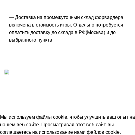
— Доставка на промежуточный склад форвардера
включена в стоимость игры. Отдельно потребуется
оплатить доставку до склада в РФ(Москва) и до
выбранного пункта
ИП "ФАДЕЕВА МАРИЯ"
ИНН 770172924866
Москва, Новая Басманная 12с2
© 2026
Simplekick
. Все права защищены
Мы используем файлы cookie, чтобы улучшить ваш опыт на
нашем веб-сайте. Просматривая этот веб-сайт, вы
соглашаетесь на использование нами файлов cookie.