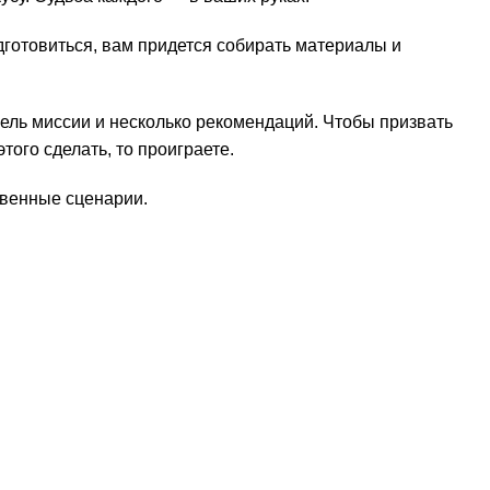
дготовиться, вам придется собирать материалы и
 цель миссии и несколько рекомендаций. Чтобы призвать
ого сделать, то проиграете.
твенные сценарии.