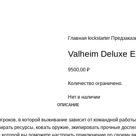
Главная
kickstarter
Предзака
Valheim Deluxe E
9500,00
₽
Количество ограничено.
Нет в наличии
ОПИСАНИЕ
игроков, в которой выживание зависит от командной работы
бирать ресурсы, ковать оружие, экипировать прочные доспех
 которой вы поможете настроить приключение по своему вк