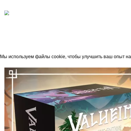
ИП "ФАДЕЕВА МАРИЯ"
ИНН 770172924866
Москва, Новая Басманная 12с2
© 2026
Simplekick
. Все права защищены
Мы используем файлы cookie, чтобы улучшить ваш опыт на 
Принять