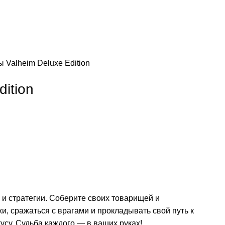
зы
Valheim Deluxe Edition
dition
 и стратегии. Соберите своих товарищей и
и, сражаться с врагами и прокладывать свой путь к
усу. Судьба каждого — в ваших руках!