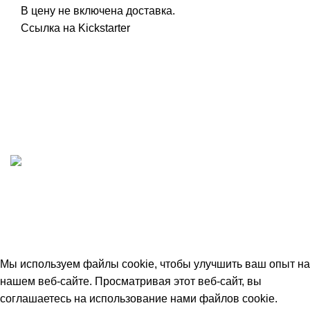
В цену не включена доставка.
Ссылка на
Kickstarter
ИП "ФАДЕЕВА МАРИЯ"
ИНН 770172924866
Москва, Новая Басманная 12с2
© 2026
Simplekick
. Все права защищены
Мы используем файлы cookie, чтобы улучшить ваш опыт на
нашем веб-сайте. Просматривая этот веб-сайт, вы
соглашаетесь на использование нами файлов cookie.