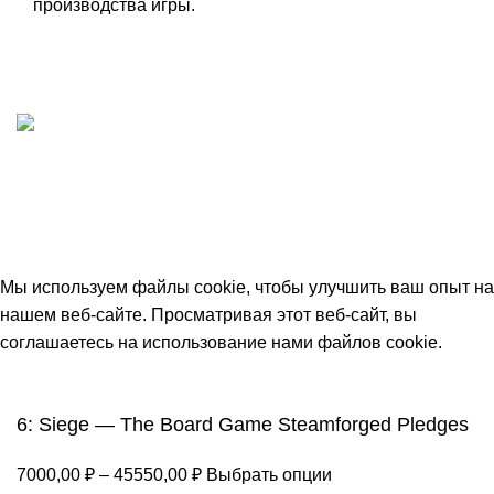
производства игры.
ИП "ФАДЕЕВА МАРИЯ"
ИНН 770172924866
Москва, Новая Басманная 12с2
© 2026
Simplekick
. Все права защищены
Мы используем файлы cookie, чтобы улучшить ваш опыт на
нашем веб-сайте. Просматривая этот веб-сайт, вы
соглашаетесь на использование нами файлов cookie.
Принять
6: Siege — The Board Game Steamforged Pledges
7000,00
₽
–
45550,00
₽
Выбрать опции