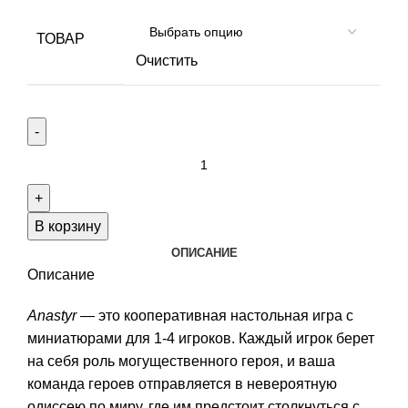
ТОВАР
Очистить
Количество
товара
Anastyr
В корзину
ОПИСАНИЕ
Описание
Anastyr
— это кооперативная настольная игра с
миниатюрами для 1-4 игроков. Каждый игрок берет
на себя роль могущественного героя, и ваша
команда героев отправляется в невероятную
одиссею по миру, где им предстоит столкнуться с