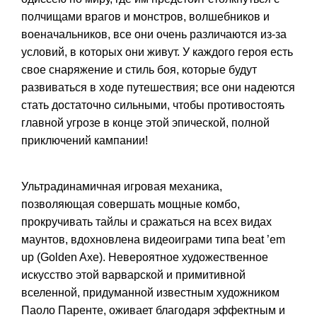
полчищами врагов и монстров, волшебников и
военачальников, все они очень различаются из-за
условий, в которых они живут. У каждого героя есть
свое снаряжение и стиль боя, которые будут
развиваться в ходе путешествия; все они надеются
стать достаточно сильными, чтобы противостоять
главной угрозе в конце этой эпической, полной
приключений кампании!
Ультрадинамичная игровая механика,
позволяющая совершать мощные комбо,
прокручивать тайлы и сражаться на всех видах
маунтов, вдохновлена видеоиграми типа beat ’em
up (Golden Axe). Невероятное художественное
искусство этой варварской и примитивной
вселенной, придуманной известным художником
Паоло Паренте, оживает благодаря эффектным и