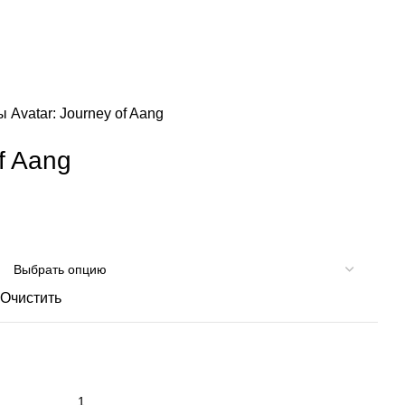
зы
Avatar: Journey of Aang
f Aang
Очистить