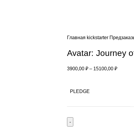
Главная
kickstarter
Предзака
Avatar: Journey o
3900,00
₽
–
15100,00
₽
PLEDGE
Количество