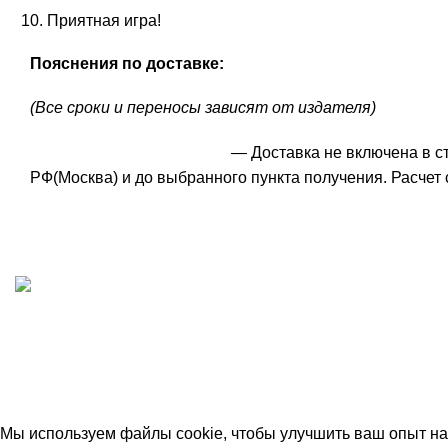
Приятная игра!
Пояснения по доставке:
(Все сроки и переносы зависят от издателя)
— Доставка не включена в с
РФ(Москва) и до выбранного пункта получения. Расчет 
ИП "ФАДЕЕВА МАРИЯ"
ИНН 770172924866
Москва, Новая Басманная 12с2
© 2026
Simplekick
. Все права защищены
Мы используем файлы cookie, чтобы улучшить ваш опыт на 