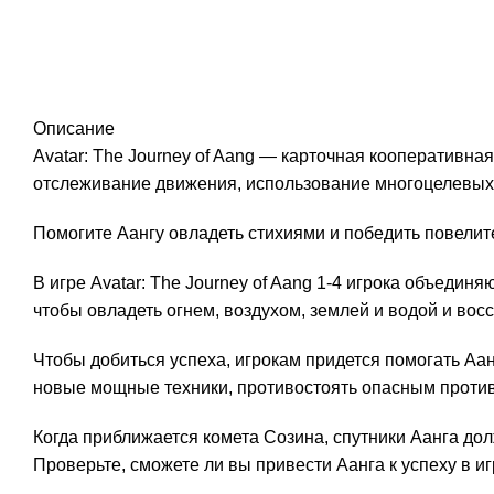
Описание
Avatar: The Journey of Aang — карточная кооперативная
отслеживание движения, использование многоцелевых к
Помогите Аангу овладеть стихиями и победить повелите
В игре Avatar: The Journey of Aang 1-4 игрока объедин
чтобы овладеть огнем, воздухом, землей и водой и вос
Чтобы добиться успеха, игрокам придется помогать Аа
новые мощные техники, противостоять опасным против
Когда приближается комета Созина, спутники Аанга дол
Проверьте, сможете ли вы привести Аанга к успеху в игр