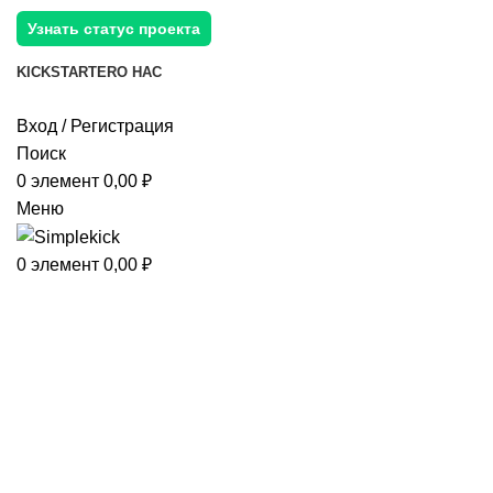
Узнать статус проекта
KICKSTARTER
О НАС
Вход / Регистрация
Поиск
0
элемент
0,00
₽
Меню
0
элемент
0,00
₽