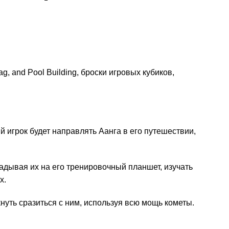
, and Pool Building, броски игровых кубиков,
ый игрок будет направлять Аанга в его путешествии,
адывая их на его тренировочный планшет, изучать
х.
нуть сразиться с ним, используя всю мощь кометы.