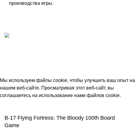
производства игры.
ИП "ФАДЕЕВА МАРИЯ"
ИНН 770172924866
Москва, Новая Басманная 12с2
© 2026
Simplekick
. Все права защищены
Мы используем файлы cookie, чтобы улучшить ваш опыт на
нашем веб-сайте. Просматривая этот веб-сайт, вы
соглашаетесь на использование нами файлов cookie.
Принять
B-17 Flying Fortress: The Bloody 100th Board
Game