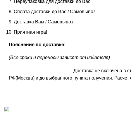
Переупаковка для доставки до Вас
Оплата доставки до Вас / Самовывоз
Доставка Вам / Самовывоз
Приятная игра!
Пояснения по доставке:
(Все сроки и переносы зависят от издателя)
— Доставка не включена в с
РФ(Москва) и до выбранного пункта получения. Расчет 
ИП "ФАДЕЕВА МАРИЯ"
ИНН 770172924866