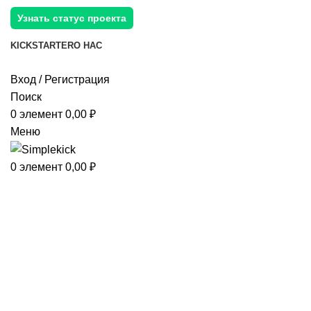
Узнать статус проекта
KICKSTARTER
О НАС
Вход / Регистрация
Поиск
0
элемент
0,00
₽
Меню
0
элемент
0,00
₽