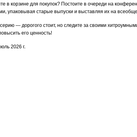
те в корзине для покупок? Постоите в очереди на конфере
и, упаковывая старые выпуски и выставляя их на всеобще
ерию — дорогого стоит, но следите за своими хитроумными 
повысить его ценность!
юль 2026 г.