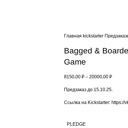
Главная
kickstarter
Предзака
Bagged & Boarded
Game
8150,00
₽
–
20000,00
₽
Предзаказ до 15.10.25.
Ссылка на Kickstarter:
https://
PLEDGE