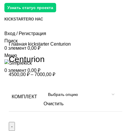
Узнать статус проекта
KICKSTARTER
О НАС
Вход / Регистрация
Поиск
Главная
kickstarter
Centurion
0
элемент
0,00
₽
Меню
Centurion
0
элемент
0,00
₽
4500,00
₽
–
7000,00
₽
КОМПЛЕКТ
Очистить